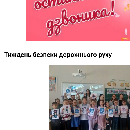
Тиждень безпеки дорожнього руху