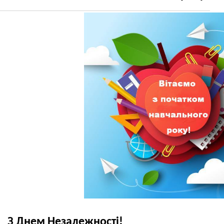
З Днем Незалежності!