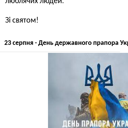
люблячих людей.
Зі святом!
23 серпня - День державного прапора Ук