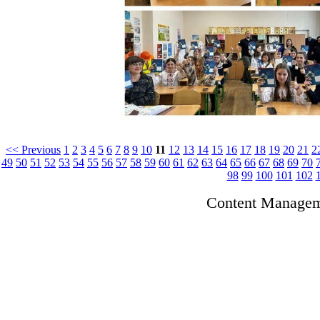
<< Previous
1
2
3
4
5
6
7
8
9
10
11
12
13
14
15
16
17
18
19
20
21
2
49
50
51
52
53
54
55
56
57
58
59
60
61
62
63
64
65
66
67
68
69
70
98
99
100
101
102
Content Manage