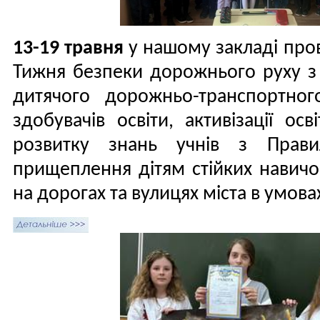
13-19 травня
у нашому закладі про
Тижня безпеки дорожнього руху 
дитячого дорожньо-транспортно
здобувачів освіти, активізації о
розвитку знань учнів з Прави
прищеплення дітям стійких навичо
на дорогах та вулицях міста в умова