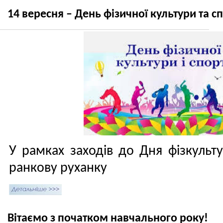
14 вересня – День фізичної культури та с
У рамках заходів до Дня фізкульт
ранкову руханку
Вітаємо з початком навчального року!