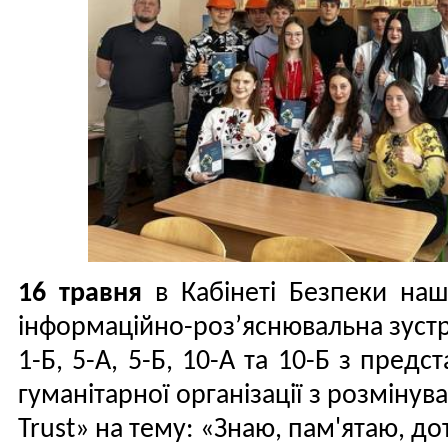
16 травня
в Кабінеті Безпеки наш
інформаційно-розʼяснювальна зустр
1-Б, 5-А, 5-Б, 10-А та 10-Б з пред
гуманітарної організації з розмінува
Trust» на тему: «Знаю, пам'ятаю, д