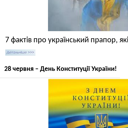
7 фактів про український прапор, як
28 червня – День Конституції України!