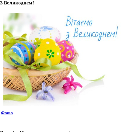
З Великоднем!
Фото