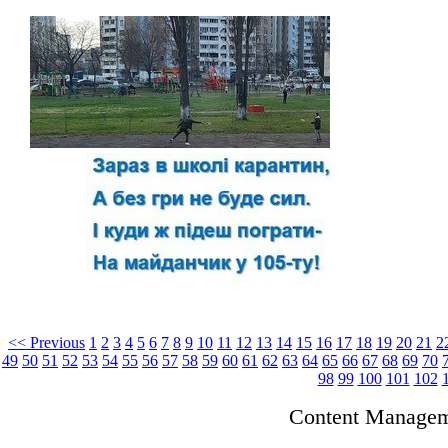
<< Previous
1
2
3
4
5
6
7
8
9
10
11
12
13
14
15
16
17
18
19
20
21
2
49
50
51
52
53
54
55
56
57
58
59
60
61
62
63
64
65
66
67
68
69
70
98
99
100
101
102
Content Manage