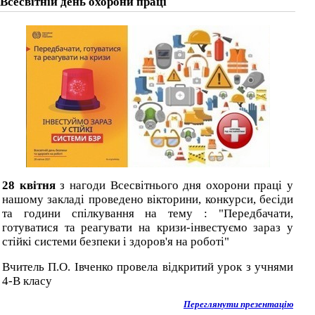
Всесвітній день охорони праці
28 квітня
з нагоди Всесвітнього дня охорони праці у
нашому закладі проведено вікторини, конкурси, бесіди
та години спілкування на тему : "Передбачати,
готуватися та реагувати на кризи-інвестуємо зараз у
стійкі системи безпеки і здоров'я на роботі"
Вчитель П.О. Івченко провела відкритий урок з учнями
4-В класу
Переглянути презентацію