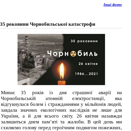
Інші фото
35 роковини Чорнобильської катастрофи
Минає 35 років із дня страшної аварії на
Чорнобильській атомній електростанції, яка
відгукнулася болем і стражданнями у мільйонів людей,
завдала значних екологічних наслідків не лише для
України, а й для всього світу. 26 квітня назавжди
залишиться днем пам’яті та жалоби. В цей день ми
схиляємо голову перед героїчним подвигом пожежних,