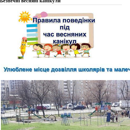
Безпечні весняні канікули